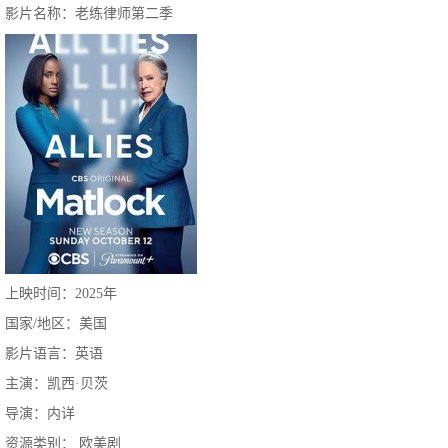
影片名称：老练律师第二季
上映时间：2025年
国家/地区：美国
影片语言：英语
主演：凯西·贝茨
导演：内详
资源类别： 欧美剧