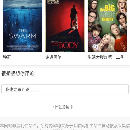
种群
走进黑暗
生活大爆炸第十二季
很想很想你评论
评论加载中...
本网站非赢利性站点，所有内容均来源于互联网相关站点自动搜索采集信