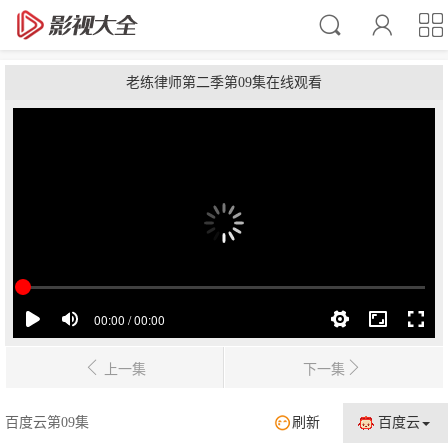
老练律师第二季第09集在线观看
上一集
下一集
百度云第09集
刷新
百度云