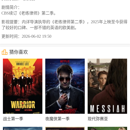
剧情简介：
CBS续订《老练律师》第二季。
影视提要：内详导演执导的《老练律师第二季》，2025年上映至今获得
了较好的口碑、一部不错的英语的欧美剧。
更新时间：2026-06-02 19:50
猜你喜欢
战士第一季
夜魔侠第一季
现代弥赛亚