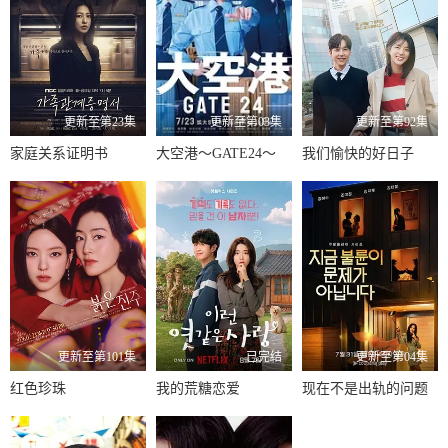
更新至第23集
更新至第03集
更新至第92集
家庭关系证明书
大空港～GATE24～
我们愉快的好日子
更新至第101集
已完结
更新至第04集
红色珍珠
我的荒糖恋爱
现在不是出轨的问题