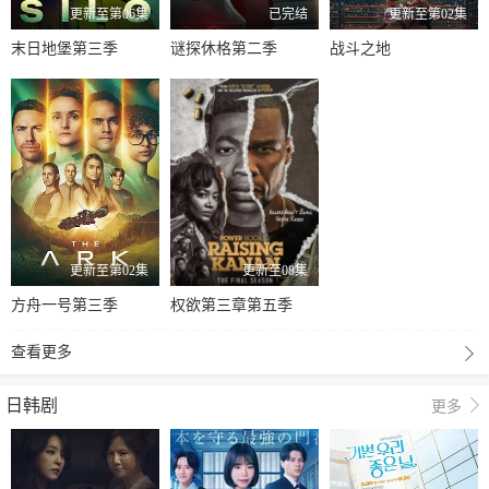
更新至第06集
已完结
更新至第02集
末日地堡第三季
谜探休格第二季
战斗之地
更新至第02集
更新至08集
方舟一号第三季
权欲第三章第五季
查看更多
日韩剧
更多