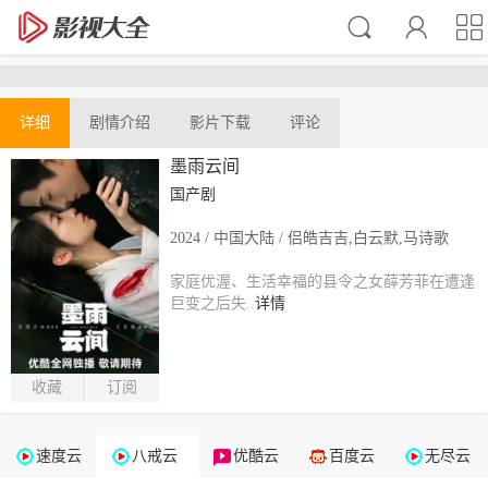
详细
剧情介绍
影片下载
评论
墨雨云间
国产剧
2024 / 中国大陆 / 侣皓吉吉,白云默,马诗歌
家庭优渥、生活幸福的县令之女薛芳菲在遭逢
巨变之后失..
详情
收藏
订阅
速度云
八戒云
优酷云
百度云
无尽云