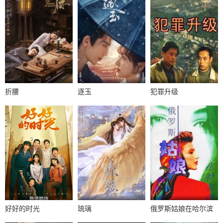
折腰
逐玉
犯罪升级
好好的时光
琉璃
俄罗斯姑娘在哈尔滨