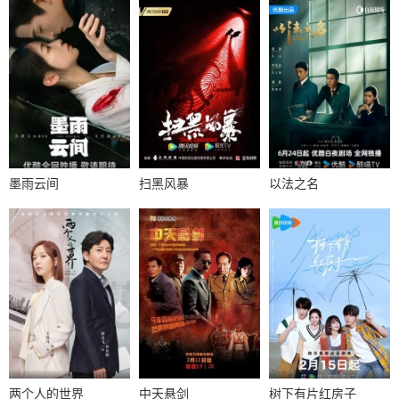
墨雨云间
扫黑风暴
以法之名
两个人的世界
中天悬剑
树下有片红房子