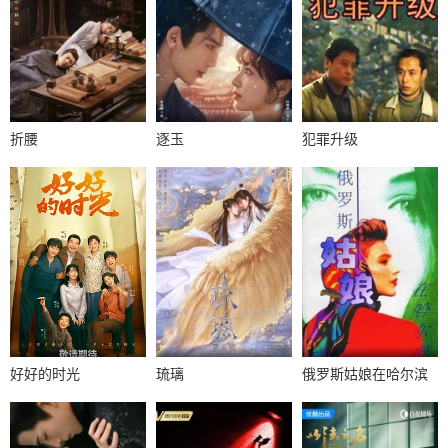
折腰
逐玉
犯罪升级
好好的时光
琉璃
俄罗斯姑娘在哈尔滨