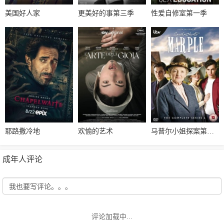
美国好人家
更美好的事第三季
性爱自修室第一季
耶路撒冷地
欢愉的艺术
马普尔小姐探案第六季
成年人评论
评论加载中...