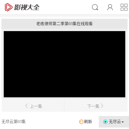
老练律师第二季第03集在线观看
上一集
下一集
无尽云第03集
刷新
无尽云