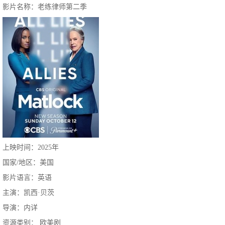
影片名称：老练律师第二季
上映时间：2025年
国家/地区：美国
影片语言：英语
主演：凯西·贝茨
导演：内详
资源类别： 欧美剧