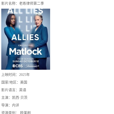
影片名称：老练律师第二季
上映时间：2025年
国家/地区：美国
影片语言：英语
主演：凯西·贝茨
导演：内详
资源类别： 欧美剧