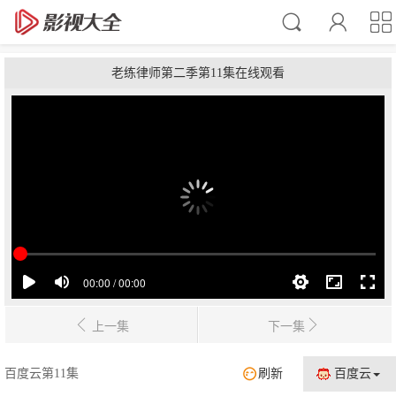
老练律师第二季第11集在线观看
上一集
下一集
百度云第11集
刷新
百度云