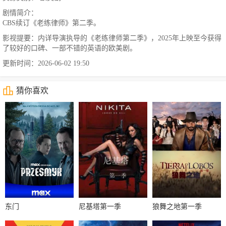
剧情简介：
CBS续订《老练律师》第二季。
影视提要：内详导演执导的《老练律师第二季》，2025年上映至今获得
了较好的口碑、一部不错的英语的欧美剧。
更新时间：2026-06-02 19:50
猜你喜欢
东门
尼基塔第一季
狼舞之地第一季