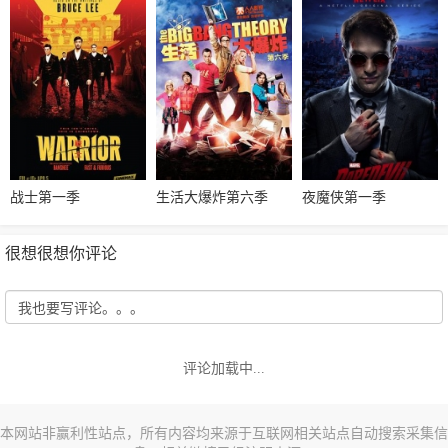
战士第一季
生活大爆炸第六季
夜魔侠第一季
很想很想你评论
评论加载中...
本网站非赢利性站点，所有内容均来源于互联网相关站点自动搜索采集信