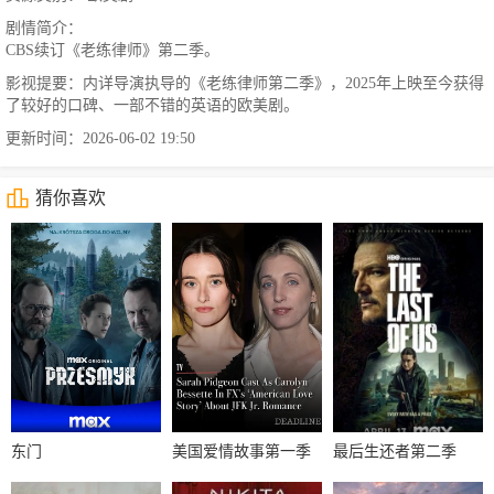
剧情简介：
CBS续订《老练律师》第二季。
影视提要：内详导演执导的《老练律师第二季》，2025年上映至今获得
了较好的口碑、一部不错的英语的欧美剧。
更新时间：2026-06-02 19:50
猜你喜欢
东门
美国爱情故事第一季
最后生还者第二季