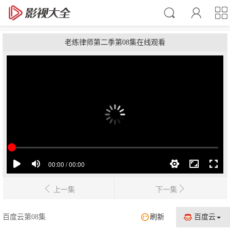
老练律师第二季第08集在线观看
上一集
下一集
百度云第08集
刷新
百度云