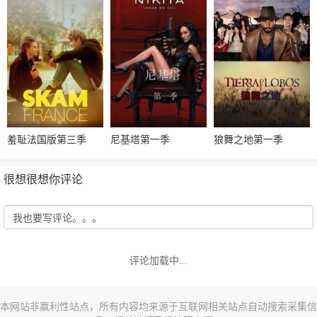
羞耻法国版第三季
尼基塔第一季
狼舞之地第一季
很想很想你评论
评论加载中...
本网站非赢利性站点，所有内容均来源于互联网相关站点自动搜索采集信