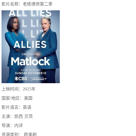
影片名称：老练律师第二季
上映时间：2025年
国家/地区：美国
影片语言：英语
主演：凯西·贝茨
导演：内详
资源类别： 欧美剧