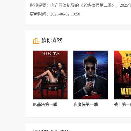
影视提要：内详导演执导的《老练律师第二季》，202
更新时间：2026-06-02 19:50
猜你喜欢
尼基塔第一季
夜魔侠第一季
战士第一