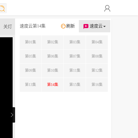
速度云第14集
刷新
速度云
关灯
第01集
第02集
第03集
第04集
第05集
第06集
第07集
第08集
第09集
第10集
第11集
第12集
第13集
第14集
第15集
第16集