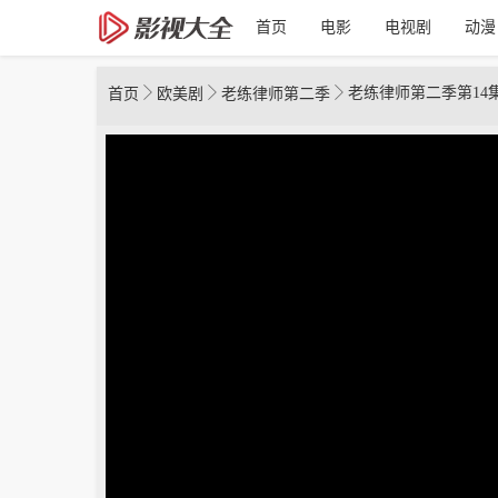
首页
电影
电视剧
动漫
老练律师第二季第14
首页
欧美剧
老练律师第二季