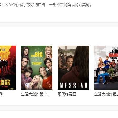
5年上映至今获得了较好的口碑、一部不错的英语的欧美剧。
季
生活大爆炸第十二季
现代弥赛亚
生活大爆炸第