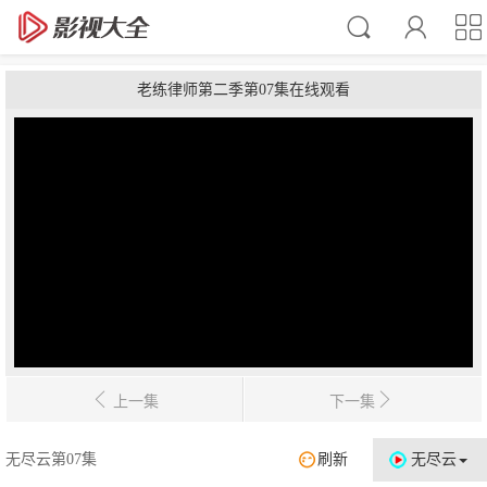
老练律师第二季第07集在线观看
上一集
下一集
无尽云第07集
刷新
无尽云