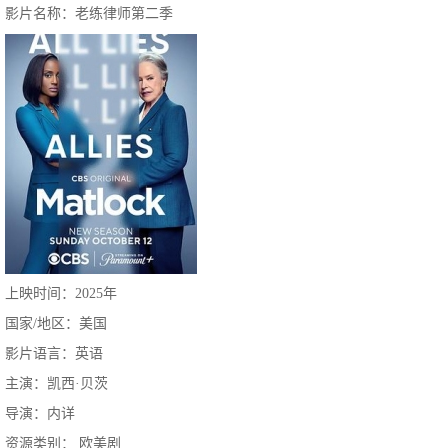
影片名称：老练律师第二季
上映时间：2025年
国家/地区：美国
影片语言：英语
主演：凯西·贝茨
导演：内详
资源类别： 欧美剧