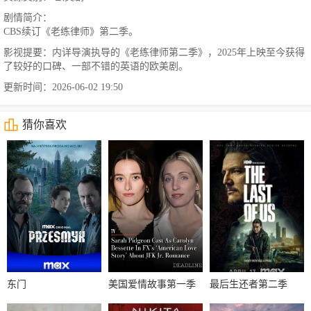
剧情简介：
CBS续订《老练律师》第二季。
影视提要：内详导演执导的《老练律师第二季》，2025年上映至今获得
了较好的口碑、一部不错的英语的欧美剧。
更新时间：2026-06-02 19:50
猜你喜欢
东门
美国爱情故事第一季
最后生还者第二季