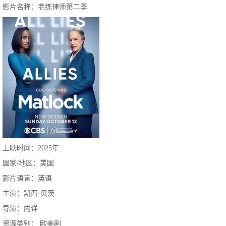
影片名称：老练律师第二季
上映时间：2025年
国家/地区：美国
影片语言：英语
主演：凯西·贝茨
导演：内详
资源类别： 欧美剧