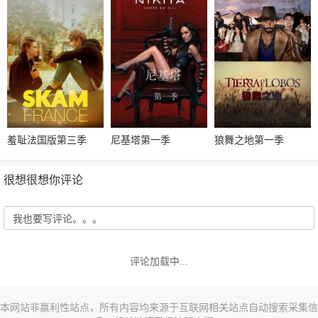
羞耻法国版第三季
尼基塔第一季
狼舞之地第一季
很想很想你评论
评论加载中...
本网站非赢利性站点，所有内容均来源于互联网相关站点自动搜索采集信