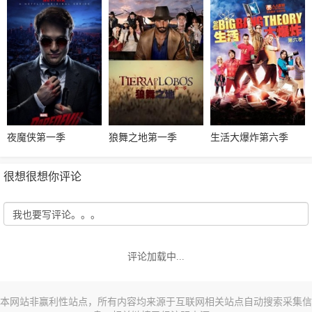
夜魔侠第一季
狼舞之地第一季
生活大爆炸第六季
很想很想你评论
评论加载中...
本网站非赢利性站点，所有内容均来源于互联网相关站点自动搜索采集信