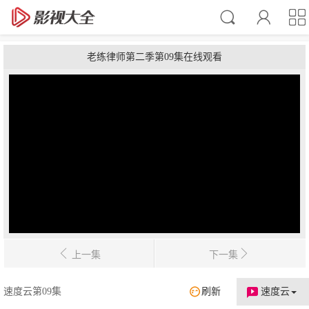
老练律师第二季第09集在线观看
上一集
下一集
速度云第09集
刷新
速度云