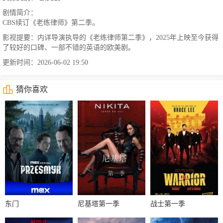
剧情简介：
CBS续订《老练律师》第二季。
影视提要：内详导演执导的《老练律师第二季》，2025年上映至今获得
了较好的口碑、一部不错的英语的欧美剧。
更新时间：2026-06-02 19:50
猜你喜欢
东门
尼基塔第一季
战士第一季