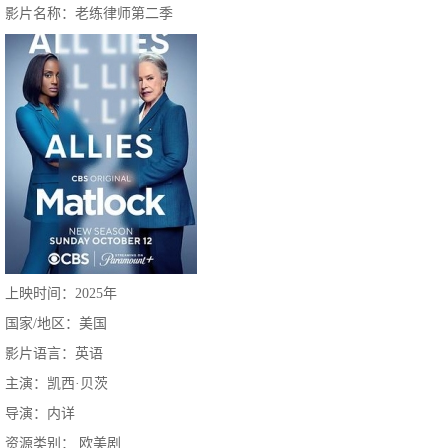
影片名称：老练律师第二季
上映时间：2025年
国家/地区：美国
影片语言：英语
主演：凯西·贝茨
导演：内详
资源类别： 欧美剧