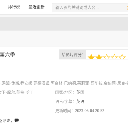
排行榜
最近更新
第六季
给影片评分：
2次评分
2.0
大卫·摩尔,莎拉·哈丁
国家/地区：
英国
语言/字幕：
英语
更新时间：
2023-06-04 20:52
条评论，