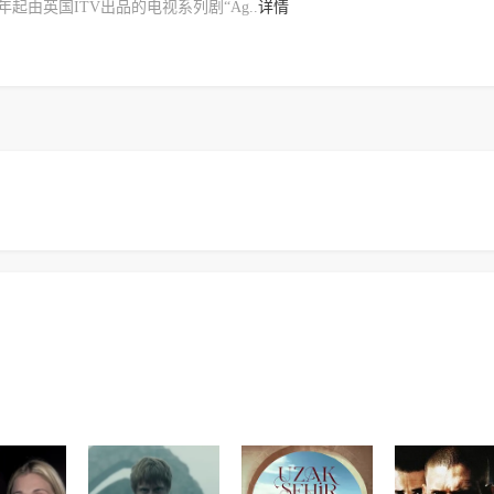
起由英国ITV出品的电视系列剧“Ag..
详情