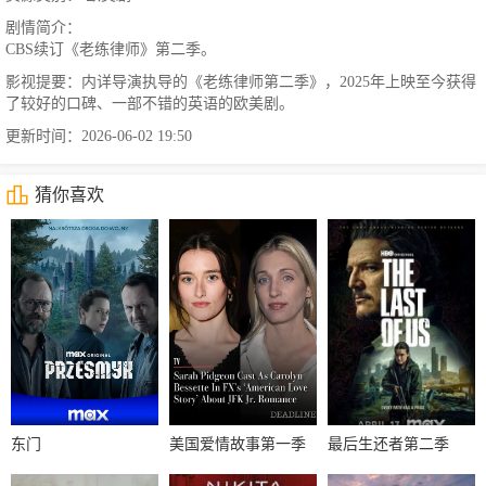
剧情简介：
CBS续订《老练律师》第二季。
影视提要：内详导演执导的《老练律师第二季》，2025年上映至今获得
了较好的口碑、一部不错的英语的欧美剧。
更新时间：2026-06-02 19:50
猜你喜欢
东门
美国爱情故事第一季
最后生还者第二季