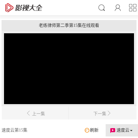
老练律师第二季第15集在线观看
上一集
下一集
速度云第15集
刷新
速度云