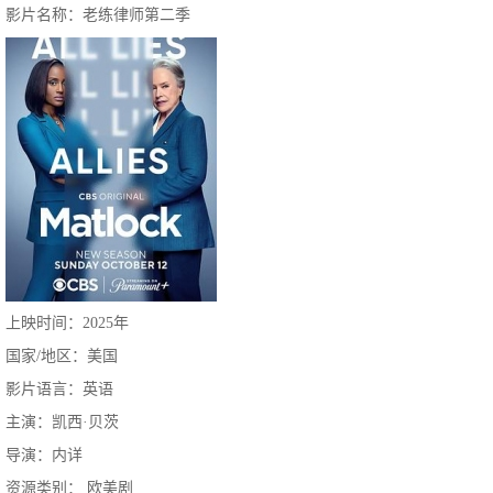
影片名称：老练律师第二季
上映时间：2025年
国家/地区：美国
影片语言：英语
主演：凯西·贝茨
导演：内详
资源类别： 欧美剧