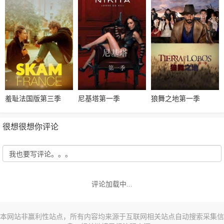
羞耻法国版第三季
尼基塔第一季
狼舞之地第一季
很想很想你评论
评论加载中...
本网站非赢利性站点，所有内容均来源于互联网相关站点自动搜索采集信