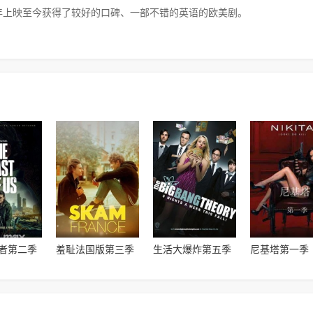
5年上映至今获得了较好的口碑、一部不错的英语的欧美剧。
者第二季
羞耻法国版第三季
生活大爆炸第五季
尼基塔第一季