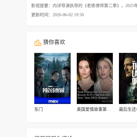
影视提要：内详导演执导的《老练律师第二季》，202
更新时间：2026-06-02 19:50
猜你喜欢
东门
美国爱情故事第一季
最后生还