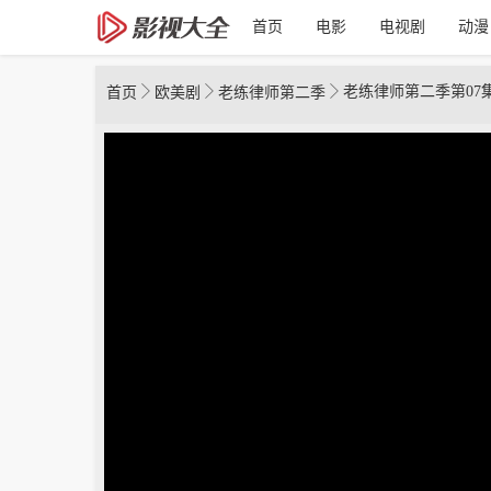
首页
电影
电视剧
动漫
老练律师第二季第07
首页
欧美剧
老练律师第二季