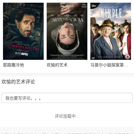
耶路撒冷地
欢愉的艺术
马普尔小姐探案第六季
欢愉的艺术评论
评论加载中...