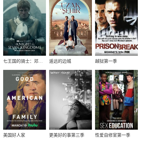
七王国的骑士：邓肯与伊戈第一季
遥远的边城
越狱第一季
美国好人家
更美好的事第三季
性爱自修室第一季