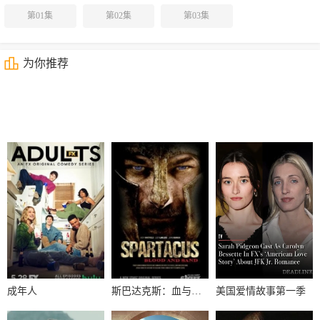
第01集
第02集
第03集
为你推荐
成年人
斯巴达克斯：血与沙第一季
美国爱情故事第一季