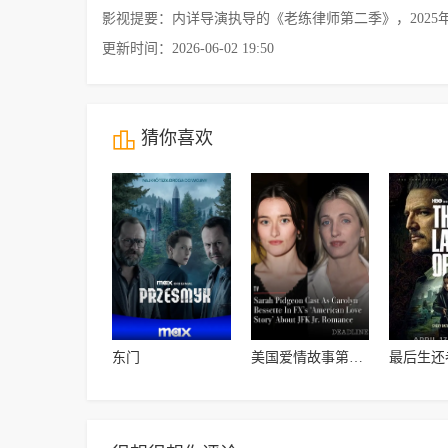
影视提要：内详导演执导的《老练律师第二季》，202
更新时间：2026-06-02 19:50
猜你喜欢
东门
美国爱情故事第一季
最后生还