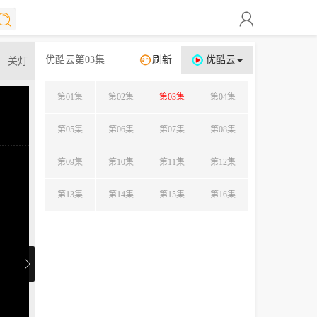
优酷云第03集
刷新
优酷云
关灯
第01集
第02集
第03集
第04集
第05集
第06集
第07集
第08集
第09集
第10集
第11集
第12集
第13集
第14集
第15集
第16集