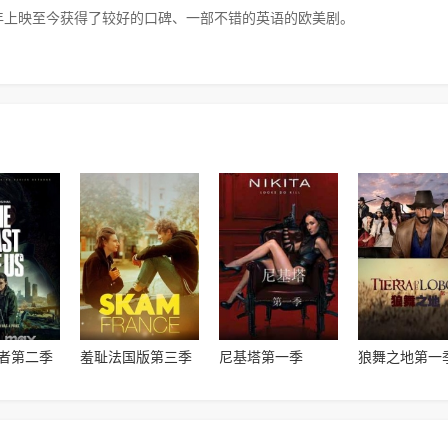
5年上映至今获得了较好的口碑、一部不错的英语的欧美剧。
者第二季
羞耻法国版第三季
尼基塔第一季
狼舞之地第一