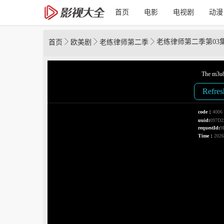
首页
电影
电视剧
动漫
老练律师第二季第03
首页
欧美剧
老练律师第二季