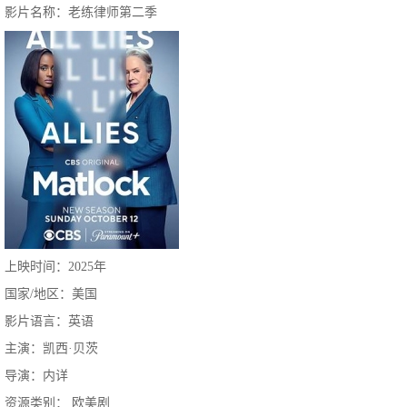
影片名称：老练律师第二季
上映时间：2025年
国家/地区：美国
影片语言：英语
主演：凯西·贝茨
导演：内详
资源类别： 欧美剧