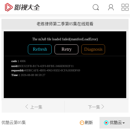
老练律师第二季第05集在线观看
上一集
下一集
优酷云第05集
刷新
优酷云