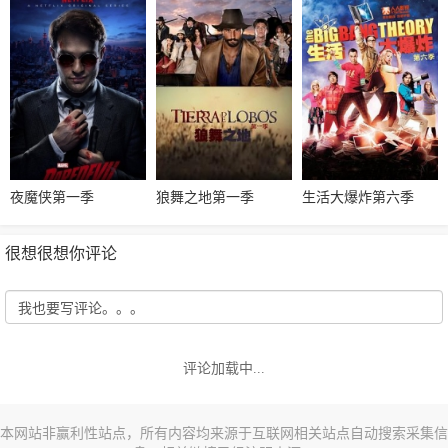
夜魔侠第一季
狼舞之地第一季
生活大爆炸第六季
很想很想你评论
评论加载中...
本网站非赢利性站点，所有内容均来源于互联网相关站点自动搜索采集信