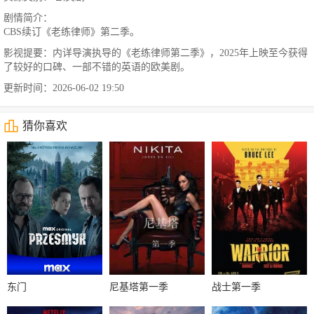
剧情简介：
CBS续订《老练律师》第二季。
影视提要：内详导演执导的《老练律师第二季》，2025年上映至今获得
了较好的口碑、一部不错的英语的欧美剧。
更新时间：2026-06-02 19:50
猜你喜欢
东门
尼基塔第一季
战士第一季