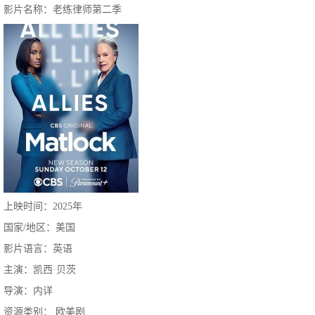
影片名称：老练律师第二季
上映时间：2025年
国家/地区：美国
影片语言：英语
主演：凯西·贝茨
导演：内详
资源类别： 欧美剧