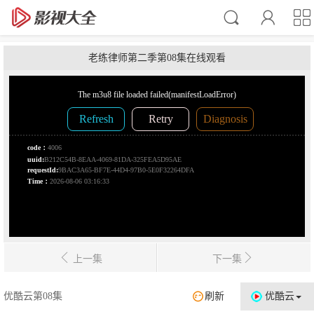
老练律师第二季第08集在线观看
上一集
下一集
优酷云第08集
刷新
优酷云