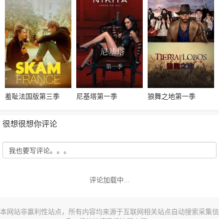
羞耻法国版第三季
尼基塔第一季
狼舞之地第一季
很想很想你评论
评论加载中...
本网站非赢利性站点，所有内容均来源于互联网相关站点自动搜索采集信