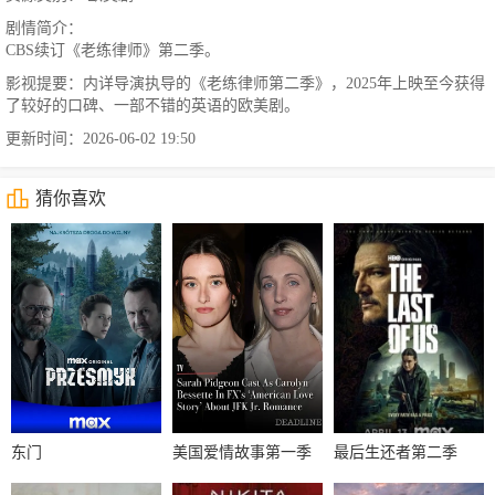
剧情简介：
CBS续订《老练律师》第二季。
影视提要：内详导演执导的《老练律师第二季》，2025年上映至今获得
了较好的口碑、一部不错的英语的欧美剧。
更新时间：2026-06-02 19:50
猜你喜欢
东门
美国爱情故事第一季
最后生还者第二季