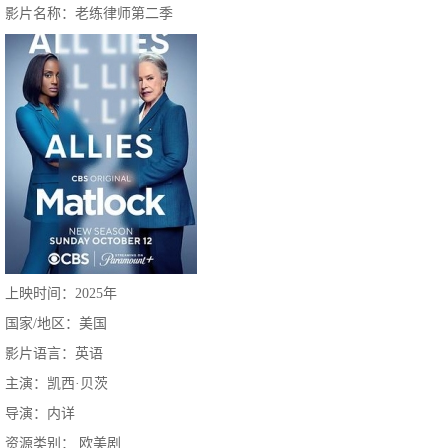
影片名称：老练律师第二季
上映时间：2025年
国家/地区：美国
影片语言：英语
主演：凯西·贝茨
导演：内详
资源类别： 欧美剧