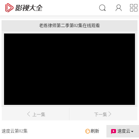
老练律师第二季第02集在线观看
上一集
下一集
速度云第02集
刷新
速度云