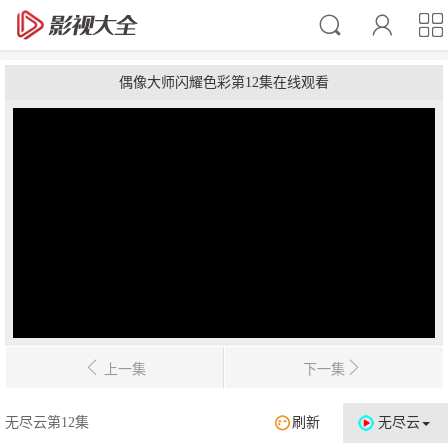
偶像大师闪耀色彩第12集在线观看
上一集
下一集
无尽云第12集
刷新
无尽云