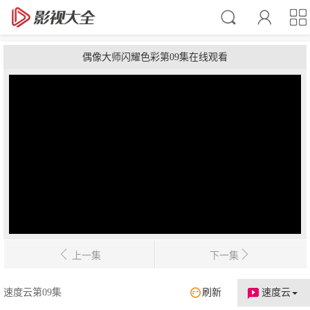
偶像大师闪耀色彩第09集在线观看
上一集
下一集
速度云第09集
刷新
速度云