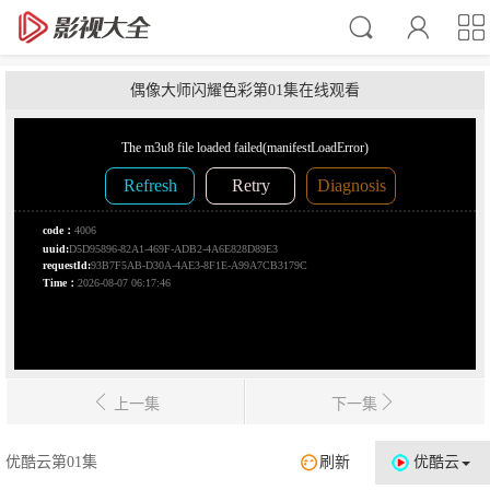
偶像大师闪耀色彩第01集在线观看
上一集
下一集
优酷云第01集
刷新
优酷云