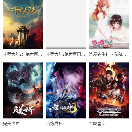
斗罗大陆2：绝世唐门2023
斗罗大陆2绝世唐门第6季·动态漫
洗屋先生！～我和那家伙在女浴池！?～
完美世界
百炼成神3
吞噬星空