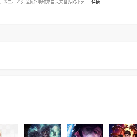
二、光头强意外地和来自未来世界的小亮一..
详情