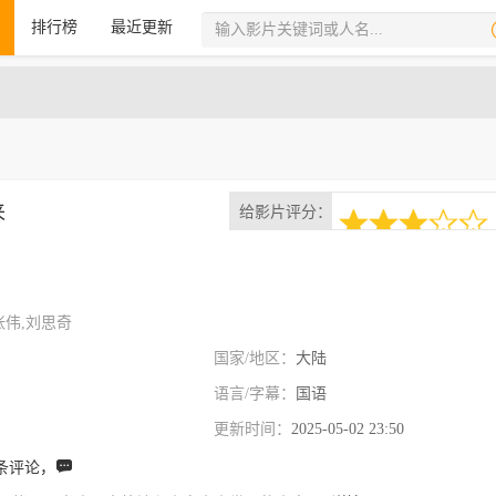
排行榜
最近更新
来
给影片评分：
2次评分
3.0
张伟,刘思奇
国家/地区：
大陆
语言/字幕：
国语
更新时间：
2025-05-02 23:50
条评论，