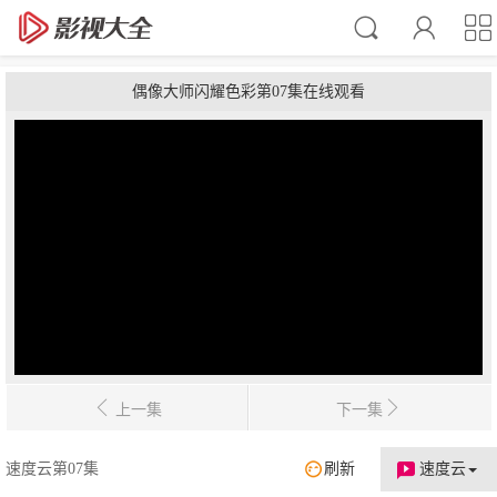
偶像大师闪耀色彩第07集在线观看
上一集
下一集
速度云第07集
刷新
速度云