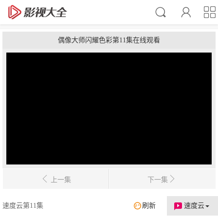
偶像大师闪耀色彩第11集在线观看
上一集
下一集
速度云第11集
刷新
速度云