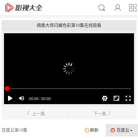
偶像大师闪耀色彩第10集在线观看
上一集
下一集
百度云第10集
刷新
百度云