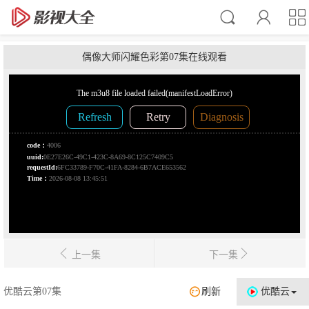
偶像大师闪耀色彩第07集在线观看
上一集
下一集
优酷云第07集
刷新
优酷云