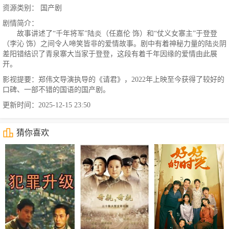
资源类别： 国产剧
剧情简介：
故事讲述了“千年将军”陆炎（任嘉伦 饰）和“仗义女寨主”于登登
（李沁 饰）之间令人啼笑皆非的爱情故事。剧中有着神秘力量的陆炎阴
差阳错结识了青泉寨大当家于登登，这段有着千年因缘的爱情由此展
开。
影视提要：郑伟文导演执导的《请君》，2022年上映至今获得了较好的
口碑、一部不错的国语的国产剧。
更新时间：2025-12-15 23:50
猜你喜欢