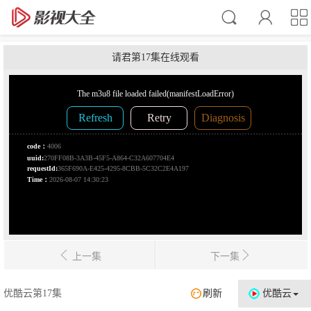
请君第17集在线观看
上一集
下一集
优酷云第17集
刷新
优酷云