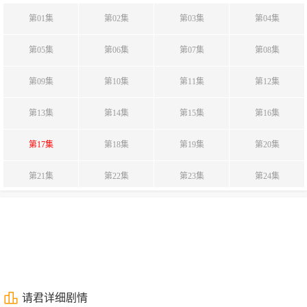
第01集
第02集
第03集
第04集
第05集
第06集
第07集
第08集
第09集
第10集
第11集
第12集
第13集
第14集
第15集
第16集
第17集
第18集
第19集
第20集
第21集
第22集
第23集
第24集
第25集
第26集
第27集
第28集
第29集
第30集
第31集
第32集
第33集
第34集
第35集
第36集
请君详细剧情