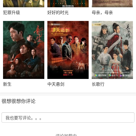
犯罪升级
好好的时光
母亲，母亲
新生
中天悬剑
长歌行
很想很想你评论