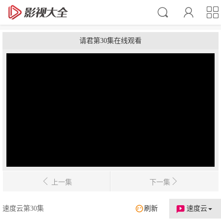
请君第30集在线观看
上一集
下一集
速度云第30集
刷新
速度云