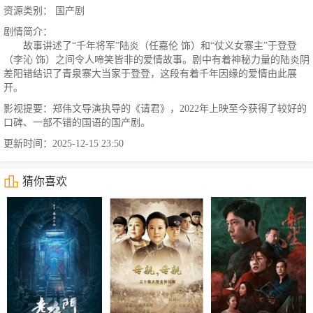
资源类别： 国产剧
剧情简介：
故事讲述了“千年将军”陆炎（任嘉伦 饰）和“仗义女寨主”于登登
（李沁 饰）之间令人啼笑皆非的爱情故事。剧中有着神秘力量的陆炎阴
差阳错结识了青泉寨大当家于登登，这段有着千年因缘的爱情由此展
开。
影视提要：郑伟文导演执导的《请君》，2022年上映至今获得了较好的
口碑、一部不错的国语的国产剧。
更新时间：2025-12-15 23:50
猜你喜欢