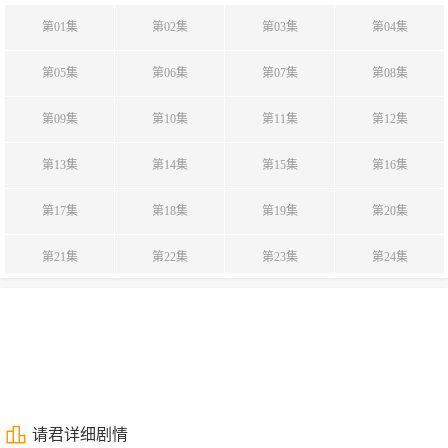
第01集
第02集
第03集
第04集
第05集
第06集
第07集
第08集
第09集
第10集
第11集
第12集
第13集
第14集
第15集
第16集
第17集
第18集
第19集
第20集
第21集
第22集
第23集
第24集
第25集
第26集
第27集
第28集
第29集
第30集
第31集
第32集
第33集
第34集
第35集
第36集
请君详细剧情