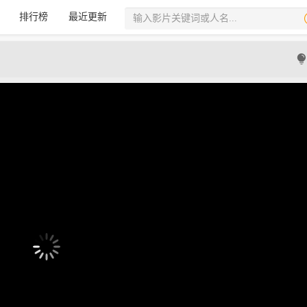
排行榜
最近更新