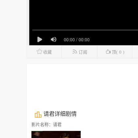
收藏
订阅
顶(
0
)
请君详细剧情
影片名称：请君