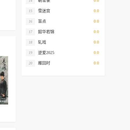
朝雪录
0.0
14
雪迷宫
0.0
15
盲点
0.0
16
韶华若锦
0.0
17
轧戏
0.0
18
逆爱2025
0.0
19
雁回时
0.0
20