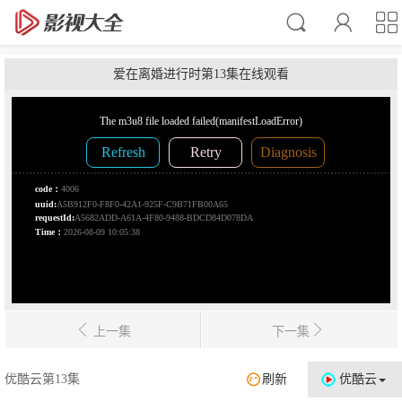
爱在离婚进行时第13集在线观看
上一集
下一集
优酷云第13集
刷新
优酷云