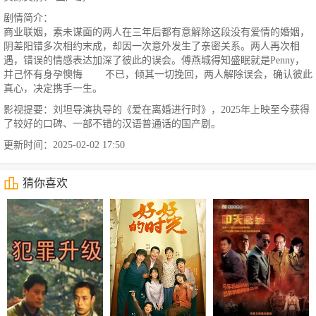
剧情简介：
商业联姻，素未谋面的两人在三年后都有意解除这段没有爱情的婚姻，
阴差阳错多次相约末成，却因一次意外发生了亲密关系。两人再次相
遇，错误的情感表达加深了彼此的误会。傅燕城得知盛眠就是Penny，
并己怀有身孕懊悔 不已，倾其一切挽回，两人解除误会，确认彼此
真心，决定携手一生。
影视提要：刘坦导演执导的《爱在离婚进行时》，2025年上映至今获得
了较好的口碑、一部不错的汉语普通话的国产剧。
更新时间：2025-02-02 17:50
猜你喜欢