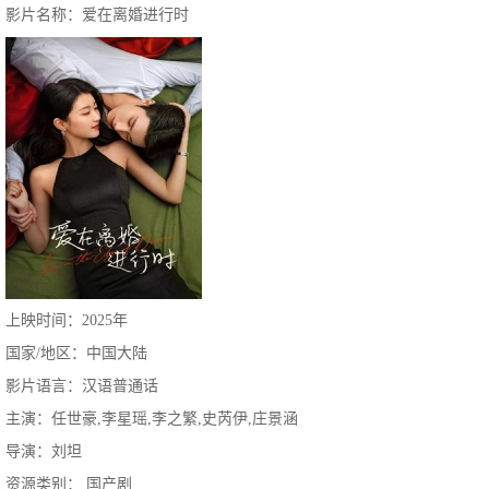
影片名称：爱在离婚进行时
上映时间：2025年
国家/地区：中国大陆
影片语言：汉语普通话
主演：任世豪,李星瑶,李之繁,史芮伊,庄景涵
导演：刘坦
资源类别： 国产剧