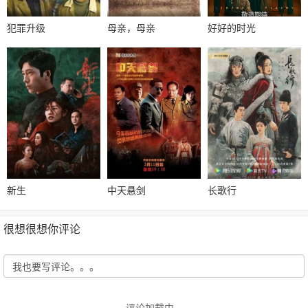
犯罪升级
母亲，母亲
好好的时光
新生
中天悬剑
长歌行
很想很想你评论