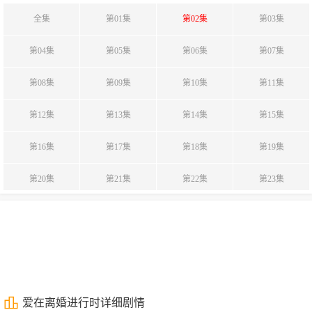
全集
第01集
第02集
第03集
第04集
第05集
第06集
第07集
第08集
第09集
第10集
第11集
第12集
第13集
第14集
第15集
第16集
第17集
第18集
第19集
第20集
第21集
第22集
第23集
第24集
第25集
第26集
第27集
第28集
第29集
第30集
第31集
爱在离婚进行时详细剧情