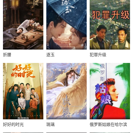
折腰
逐玉
犯罪升级
好好的时光
琉璃
俄罗斯姑娘在哈尔滨