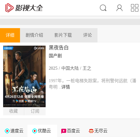
详细
剧情介绍
影片下载
评论
黑夜告白
国产剧
2025 / 中国大陆 / 王之
1997年，一桩电梯失踪案，将刑警何远航（潘
粤明 ..
详情
收藏
订阅
速度云
优酷云
百度云
无尽云