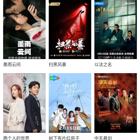
墨雨云间
扫黑风暴
以法之名
两个人的世界
树下有片红房子
中天悬剑