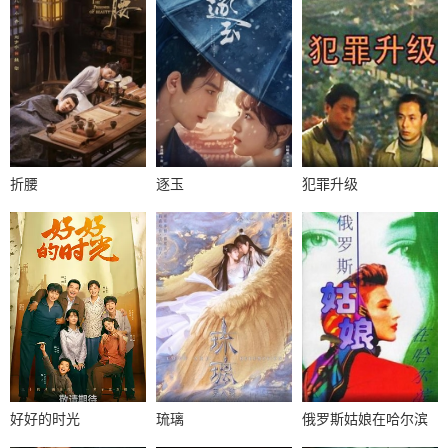
折腰
逐玉
犯罪升级
好好的时光
琉璃
俄罗斯姑娘在哈尔滨