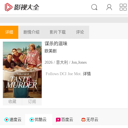
详细
剧情介绍
影片下载
评论
谋杀的滋味
欧美剧
2026 / 意大利 / Jon,Jones
Follows DCI Joe Mot..
详情
收藏
订阅
速度云
优酷云
百度云
无尽云