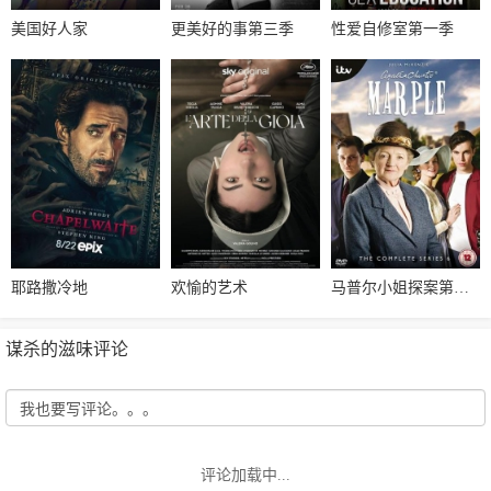
美国好人家
更美好的事第三季
性爱自修室第一季
耶路撒冷地
欢愉的艺术
马普尔小姐探案第六季
谋杀的滋味评论
评论加载中...