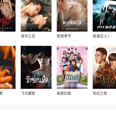
海洋之恋
爱情季节
极速恋人2
爱
飞鸟藏爱
秘密的爱
世纪之爱