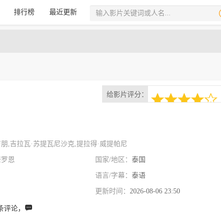
排行榜
最近更新
给影片评分：
1次评分
4.0
朋,吉拉瓦·苏提瓦尼沙克,提拉得·威提帕尼
查罗恩
国家/地区：
泰国
语言/字幕：
泰语
更新时间：
2026-08-06 23:50
条评论，