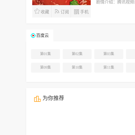
剧情介绍：
腾讯视频
收藏
订阅
手机
百度云
第01集
第02集
第03集
第09集
第10集
第11集
为你推荐