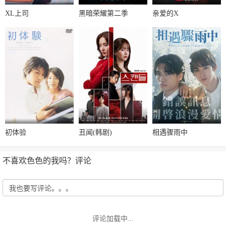
XL上司
黑暗荣耀第二季
亲爱的X
初体验
丑闻(韩剧)
相遇骤雨中
不喜欢色色的我吗？评论
评论加载中...